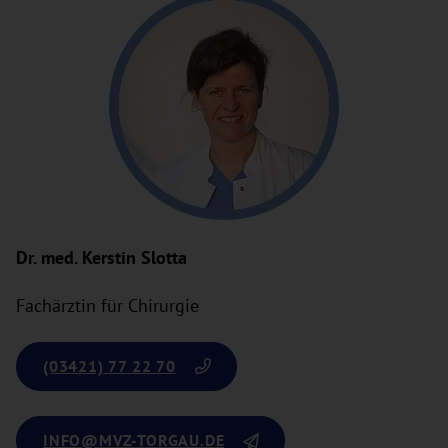
Dr. med. Kerstin Slotta
Fachärztin für Chirurgie
(03421) 77 22 70
INFO
@MVZ-TORGAU.DE