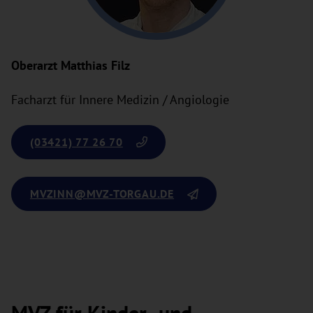
Oberarzt Matthias Filz
Facharzt für Innere Medizin / Angiologie
(03421) 77 26 70
MVZINN
@MVZ-TORGAU.DE
MVZ für Kinder- und