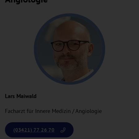
Lars Maiwald
Facharzt für Innere Medizin / Angiologie
(03421) 77 26 70