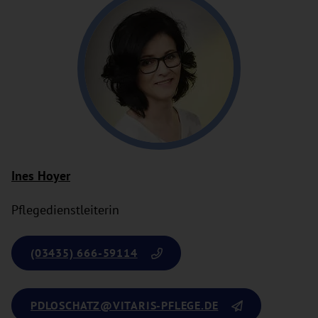
Ines Hoyer
Pflegedienstleiterin
(03435) 666-59114
PDLOSCHATZ
@VITARIS-PFLEGE.DE