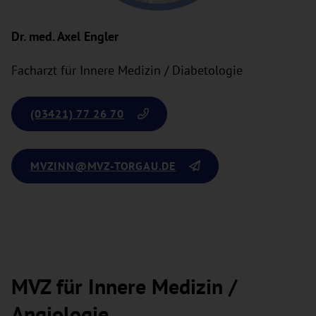
Dr. med. Axel Engler
Facharzt für Innere Medizin / Diabetologie
(03421) 77 26 70
MVZINN
@MVZ-TORGAU.DE
MVZ für Innere Medizin /
Angiologie