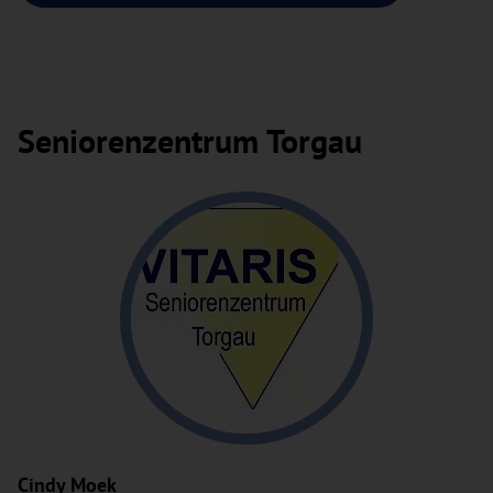
Seniorenzentrum Torgau
Cindy Moek