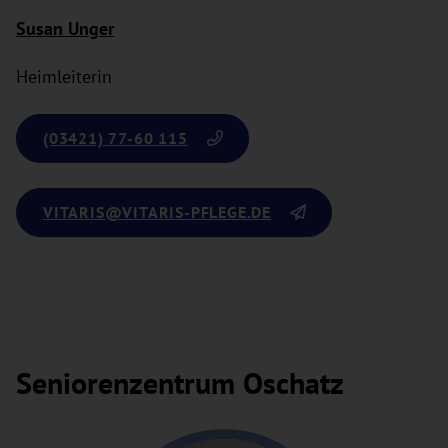
Susan Unger
Heimleiterin
(03421) 77-60 115
VITARIS
@VITARIS-PFLEGE.DE
Seniorenzentrum Oschatz