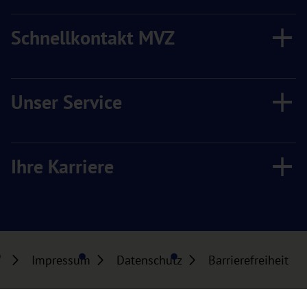
Schnellkontakt MVZ
Unser Service
Ihre Karriere
Impressum
Datenschutz
Barrierefreiheit