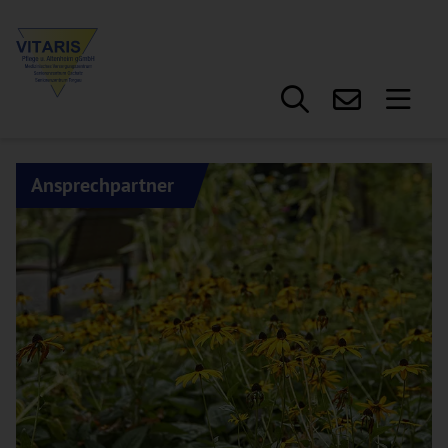
Hauptregion der Seite anspr
Ansprechpartner