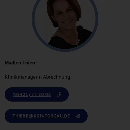
Madlen Thiere
Klinikmanagerin Abrechnung
(03421) 77 20 08
THIERE
@KKH-TORGAU.DE