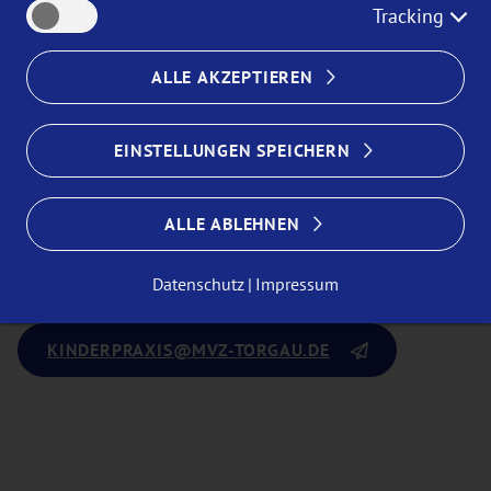
Tracking
ALLE AKZEPTIEREN
Nancy Sachs
EINSTELLUNGEN SPEICHERN
Fachärztin für Kinder- und Jugendheilkunde
ALLE ABLEHNEN
(03421) 77 28 70
Datenschutz
Impressum
KINDERPRAXIS
@MVZ-TORGAU.DE