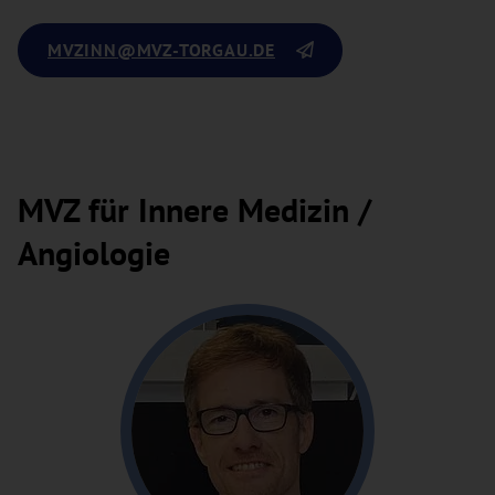
MVZINN
@MVZ-TORGAU.DE
MVZ für Innere Medizin /
Angiologie