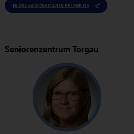
HLOSCHATZ
@VITARIS-PFLEGE.DE
Seniorenzentrum Torgau